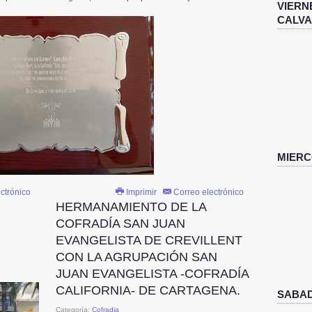
VIERN
CALVA
MIERC
ctrónico
Imprimir
Correo electrónico
HERMANAMIENTO DE LA
COFRADÍA SAN JUAN
EVANGELISTA DE CREVILLENT
CON LA AGRUPACIÓN SAN
JUAN EVANGELISTA -COFRADÍA
CALIFORNIA- DE CARTAGENA.
SABAD
Categoría:
Cofradia