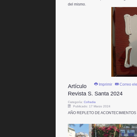
del mismo.
Imprimir
Correo ele
Artículo
Revista S. Santa 2024
Categoría:
Cofradia
Publicado: 17 Marzo 2024
AÑO REPLETO DE ACONTECIMIENTOS