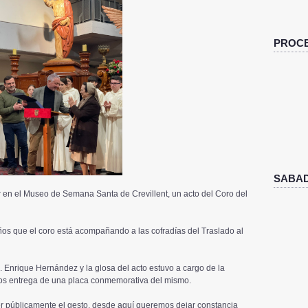
PROCE
SABAD
 en el Museo de Semana Santa de Crevillent, un acto del Coro del
años que el coro está acompañando a las cofradías del Traslado al
D. Enrique Hernández y la glosa del acto estuvo a cargo de la
s entrega de una placa conmemorativa del mismo.
 públicamente el gesto, desde aquí queremos dejar constancia