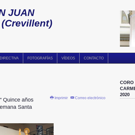
N JUAN
Crevillent)
 DIRECTIVA
FOTOGRAFÍAS
VÍDEOS
CONTACTO
CORO 
CARME
2020
Imprimir
Correo electrónico
n" Quince años
Semana Santa