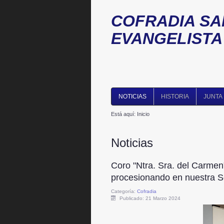
COFRADIA SA
EVANGELISTA (
NOTICIAS
HISTORIA
JUNTA
Está aquí:
Inicio
Noticias
Coro "Ntra. Sra. del Carme
procesionando en nuestra 
Categoría:
Cofradia
Publicado: 21 Marzo 2024